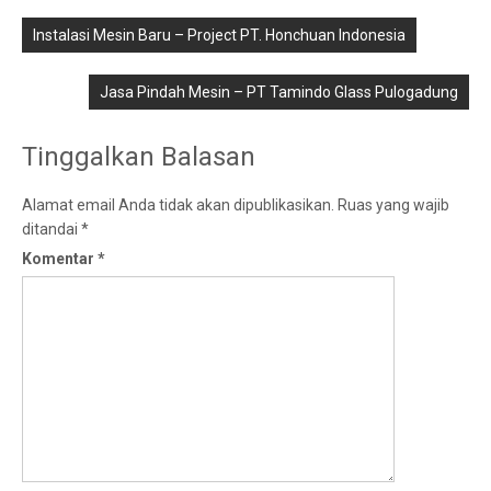
Navigasi
pos
Instalasi Mesin Baru – Project PT. Honchuan Indonesia
Jasa Pindah Mesin – PT Tamindo Glass Pulogadung
Tinggalkan Balasan
Alamat email Anda tidak akan dipublikasikan.
Ruas yang wajib
ditandai
*
Komentar
*