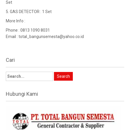
Set
5. GAS DETECTOR : 1 Set
More Info :
Phone : 0813 1090 8031
Email : total_bangunsemesta@yahoo.co.id
Cari
Hubungi Kami