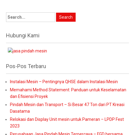
Hubungi Kami
Pos-Pos Terbaru
Instalasi Mesin – Pentingnya QHSE dalam Instalasi Mesin
Memahami Method Statement: Panduan untuk Keselamatan
dan Efisiensi Proyek
Pindah Mesin dan Transport – Si Besar 47 Ton dari PT Kreasi
Dasatama
Relokasi dan Display Unit mesin untuk Pameran – LPDP Fest
2023
Perusahaan Jasa Pindah Mesin Terpercaya – FGD bersama