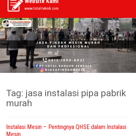
Website Kami
www.total-teknik.com
Tag:
jasa instalasi pipa pabrik
murah
Instalasi Mesin – Pentingnya QHSE dalam Instalasi
Mesin