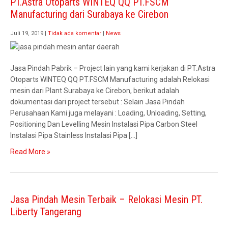
PT.Astra Otoparts WINTEQ QQ PT.FSCM
Manufacturing dari Surabaya ke Cirebon
Juli 19, 2019
|
Tidak ada komentar
|
News
Jasa Pindah Pabrik – Project lain yang kami kerjakan di PT.Astra
Otoparts WINTEQ QQ PT.FSCM Manufacturing adalah Relokasi
mesin dari Plant Surabaya ke Cirebon, berikut adalah
dokumentasi dari project tersebut : Selain Jasa Pindah
Perusahaan Kami juga melayani : Loading, Unloading, Setting,
Positioning Dan Levelling Mesin Instalasi Pipa Carbon Steel
Instalasi Pipa Stainless Instalasi Pipa […]
Read More »
Jasa Pindah Mesin Terbaik – Relokasi Mesin PT.
Liberty Tangerang