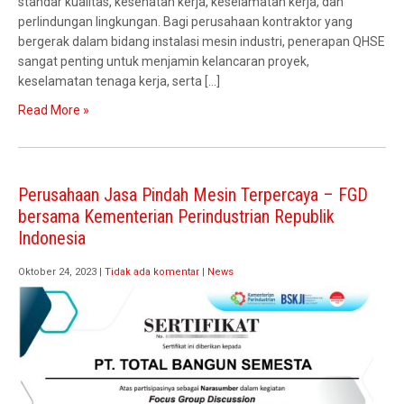
standar kualitas, kesehatan kerja, keselamatan kerja, dan
perlindungan lingkungan. Bagi perusahaan kontraktor yang
bergerak dalam bidang instalasi mesin industri, penerapan QHSE
sangat penting untuk menjamin kelancaran proyek,
keselamatan tenaga kerja, serta […]
Read More »
Perusahaan Jasa Pindah Mesin Terpercaya – FGD
bersama Kementerian Perindustrian Republik
Indonesia
Oktober 24, 2023
|
Tidak ada komentar
|
News