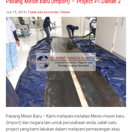
Pasang Mesin baru (import) – Project PT.Dainan 2
Juli 19, 2019
|
Tidak ada komentar
|
News
Pasang Mesin Baru – Kami melayani instalasi Mesin-mesin baru
(Import) dari negara lain untuk perusahaan anda, salah satu
project yang kami lakukan dalam melayani pemasangan atau