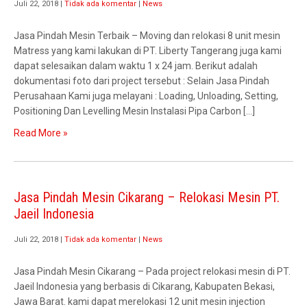
Juli 22, 2018
|
Tidak ada komentar
|
News
Jasa Pindah Mesin Terbaik – Moving dan relokasi 8 unit mesin
Matress yang kami lakukan di PT. Liberty Tangerang juga kami
dapat selesaikan dalam waktu 1 x 24 jam. Berikut adalah
dokumentasi foto dari project tersebut : Selain Jasa Pindah
Perusahaan Kami juga melayani : Loading, Unloading, Setting,
Positioning Dan Levelling Mesin Instalasi Pipa Carbon […]
Read More »
Jasa Pindah Mesin Cikarang – Relokasi Mesin PT.
Jaeil Indonesia
Juli 22, 2018
|
Tidak ada komentar
|
News
Jasa Pindah Mesin Cikarang – Pada project relokasi mesin di PT.
Jaeil Indonesia yang berbasis di Cikarang, Kabupaten Bekasi,
Jawa Barat. kami dapat merelokasi 12 unit mesin injection