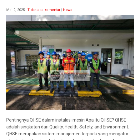
Mei 2, 2025
|
Tidak ada komentar
|
News
Pentingnya QHSE dalam instalasi mesin Apa Itu QHSE? QHSE
adalah singkatan dari Quality, Health, Safety, and Environment.
QHSE merupakan sistem manajemen terpadu yang mengatur