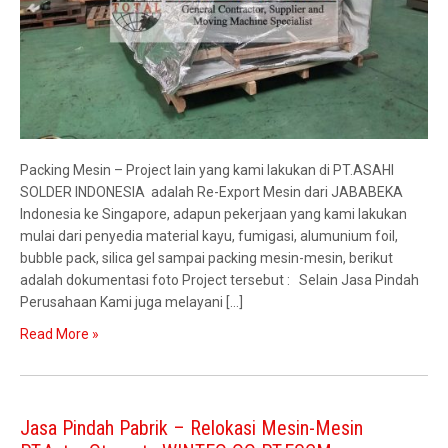
Packing Mesin – Project lain yang kami lakukan di PT.ASAHI
SOLDER INDONESIA adalah Re-Export Mesin dari JABABEKA
Indonesia ke Singapore, adapun pekerjaan yang kami lakukan
mulai dari penyedia material kayu, fumigasi, alumunium foil,
bubble pack, silica gel sampai packing mesin-mesin, berikut
adalah dokumentasi foto Project tersebut : Selain Jasa Pindah
Perusahaan Kami juga melayani […]
Read More »
Jasa Pindah Pabrik – Relokasi Mesin-Mesin