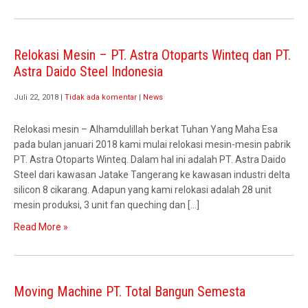
Relokasi Mesin – PT. Astra Otoparts Winteq dan PT.
Astra Daido Steel Indonesia
Juli 22, 2018
|
Tidak ada komentar
|
News
Relokasi mesin – Alhamdulillah berkat Tuhan Yang Maha Esa
pada bulan januari 2018 kami mulai relokasi mesin-mesin pabrik
PT. Astra Otoparts Winteq. Dalam hal ini adalah PT. Astra Daido
Steel dari kawasan Jatake Tangerang ke kawasan industri delta
silicon 8 cikarang. Adapun yang kami relokasi adalah 28 unit
mesin produksi, 3 unit fan queching dan […]
Read More »
Moving Machine PT. Total Bangun Semesta