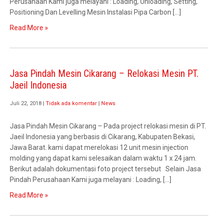
Perusahaan Kami juga melayani : Loading, Unloading, Setting,
Positioning Dan Levelling Mesin Instalasi Pipa Carbon […]
Read More »
Jasa Pindah Mesin Cikarang – Relokasi Mesin PT.
Jaeil Indonesia
Juli 22, 2018
|
Tidak ada komentar
|
News
Jasa Pindah Mesin Cikarang – Pada project relokasi mesin di PT.
Jaeil Indonesia yang berbasis di Cikarang, Kabupaten Bekasi,
Jawa Barat. kami dapat merelokasi 12 unit mesin injection
molding yang dapat kami selesaikan dalam waktu 1 x 24 jam.
Berikut adalah dokumentasi foto project tersebut Selain Jasa
Pindah Perusahaan Kami juga melayani : Loading, […]
Read More »