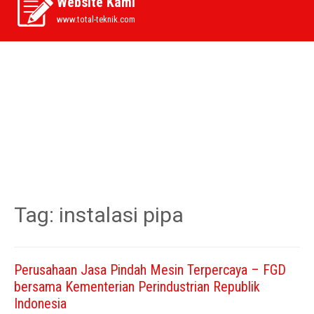
Website Kami
www.total-teknik.com
Tag:
instalasi pipa
Perusahaan Jasa Pindah Mesin Terpercaya – FGD
bersama Kementerian Perindustrian Republik
Indonesia