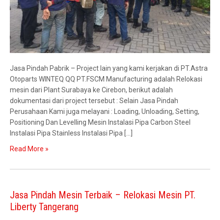
Jasa Pindah Pabrik – Project lain yang kami kerjakan di PT.Astra
Otoparts WINTEQ QQ PT.FSCM Manufacturing adalah Relokasi
mesin dari Plant Surabaya ke Cirebon, berikut adalah
dokumentasi dari project tersebut : Selain Jasa Pindah
Perusahaan Kami juga melayani : Loading, Unloading, Setting,
Positioning Dan Levelling Mesin Instalasi Pipa Carbon Steel
Instalasi Pipa Stainless Instalasi Pipa […]
Read More »
Jasa Pindah Mesin Terbaik – Relokasi Mesin PT.
Liberty Tangerang