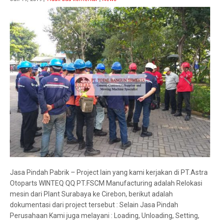
Jasa Pindah Pabrik – Project lain yang kami kerjakan di PT.Astra
Otoparts WINTEQ QQ PT.FSCM Manufacturing adalah Relokasi
mesin dari Plant Surabaya ke Cirebon, berikut adalah
dokumentasi dari project tersebut : Selain Jasa Pindah
Perusahaan Kami juga melayani : Loading, Unloading, Setting,