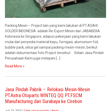
Packing Mesin – Project lain yang kami lakukan di PT.ASAHI
SOLDER INDONESIA adalah Re-Export Mesin dari JABABEKA
Indonesia ke Singapore, adapun pekerjaan yang kami lakukan
mulai dari penyedia material kayu, fumigasi, alumunium foil,
bubble pack, silica gel sampai packing mesin-mesin, berikut
adalah dokumentasi foto Project tersebut : Selain Jasa Pindah
Perusahaan Kami juga melayani […]
Read More »
Jasa Pindah Pabrik – Relokasi Mesin-Mesin
PT.Astra Otoparts WINTEQ QQ PT.FSCM
Manufacturing dari Surabaya ke Cirebon
Juli 19, 2019
|
Tidak ada komentar
|
News