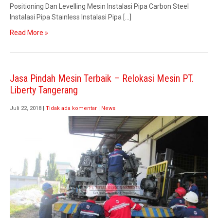
Positioning Dan Levelling Mesin Instalasi Pipa Carbon Steel
Instalasi Pipa Stainless Instalasi Pipa […]
Read More »
Jasa Pindah Mesin Terbaik – Relokasi Mesin PT.
Liberty Tangerang
Juli 22, 2018
|
Tidak ada komentar
|
News