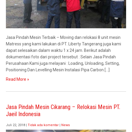
Jasa Pindah Mesin Terbaik – Moving dan relokasi 8 unit mesin
Matress yang kami lakukan di PT. Liberty Tangerang juga kami
dapat selesaikan dalam waktu 1 x 24 jam. Berikut adalah
dokumentasi foto dari project tersebut : Selain Jasa Pindah
Perusahaan Kami juga melayani : Loading, Unloading, Setting,
Positioning Dan Levelling Mesin Instalasi Pipa Carbon […]
Read More »
Jasa Pindah Mesin Cikarang – Relokasi Mesin PT.
Jaeil Indonesia
Juli 22, 2018
|
Tidak ada komentar
|
News